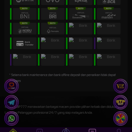
* Selama bank maintenance dan bank offline deposit dan penarikan tidak dapat
diproses
©2026 SIP777 menawarkan berbagai macam provider pilihan terbaik dan didukung oleh
Layanan Pelanggan profesional 24/7 yang siap melayani Anda.