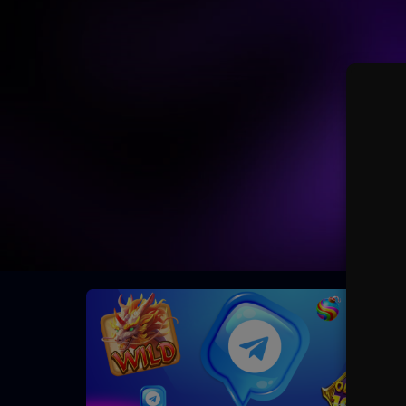
kuela****9
IDR
7,560,000.00
Aztec Gems
da****9
IDR
6,801,680.00
Gates of Olympus Super
Scatter
broko****7
IDR
5,300,000.00
Aztec Gems
al****t
IDR
5,170,000.00
Mahjong Wins 3 – Black
Scatter
kuela****9
IDR
4,680,000.00
Aztec Gems