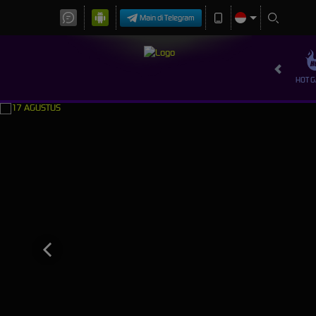
Main di Telegram
HOT 