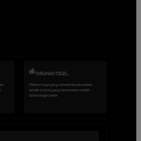
TARUHAN TOGEL
aan
Platform togel yang menarik dari perusahan
e
terbaik di dunia yang menawarkan hadiah
kemenangan besar