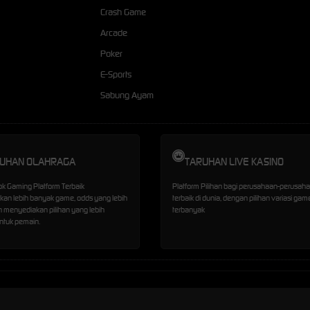
Crash Game
Arcade
Poker
E-Sports
Sabung Ayam
UHAN OLAHRAGA
TARUHAN LIVE KASINO
k Gaming Platform Terbaik
Platform Pilihan bagi perusahaan-perusah
an lebih banyak game, odds yang lebih
terbaik di dunia, dengan pilihan variasi gam
an menyediakan pilihan yang lebih
terbanyak
ntuk pemain.