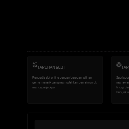
TARUHAN SLOT
TAR
Penyedia slot online dengan beragam pilihan
Sportsboo
game menarik yang memudahkan pemain untuk
menawark
mencapai jackpot
tinggi, d
banyak u