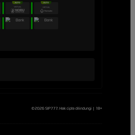
©2026 SIP777. Hak cipta dilindungi | 18+