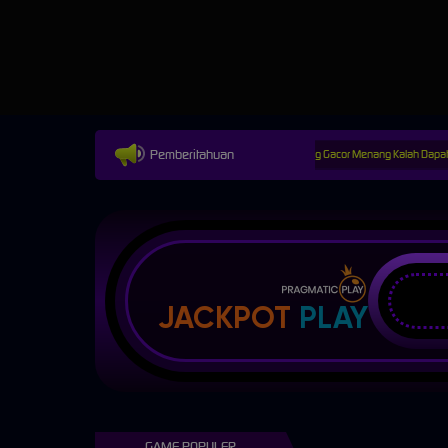
Pemberitahuan
Welcome To SIP777, Situs Paling Gacor Menang Kalah Dapat Duit Set
JACKPOT
PLAY
GAME POPULER