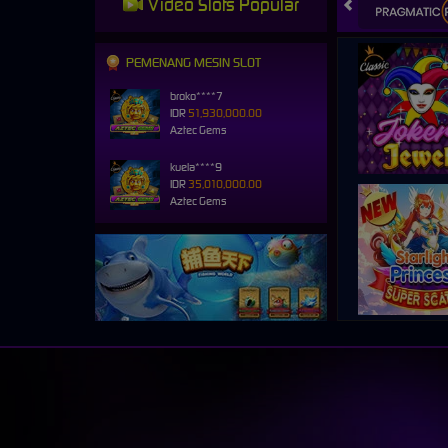
Video Slots Popular
PEMENANG MESIN SLOT
broko****7
IDR
51,930,000.00
Aztec Gems
kuela****9
IDR
35,010,000.00
Aztec Gems
kuela****9
IDR
20,970,000.00
Aztec Gems
broko****7
IDR
12,160,000.00
Aztec Gems
broko****7
IDR
11,200,000.00
Aztec Gems