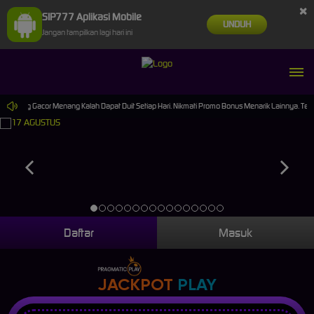
×
SIP777 Aplikasi Mobile
UNDUH
Jangan tampilkan lagi hari ini
s Paling Gacor Menang Kalah Dapat Duit Setiap Hari. Nikmati Promo Bonus Menarik Lainnya. Ter
Daftar
Masuk
JACKPOT
PLAY