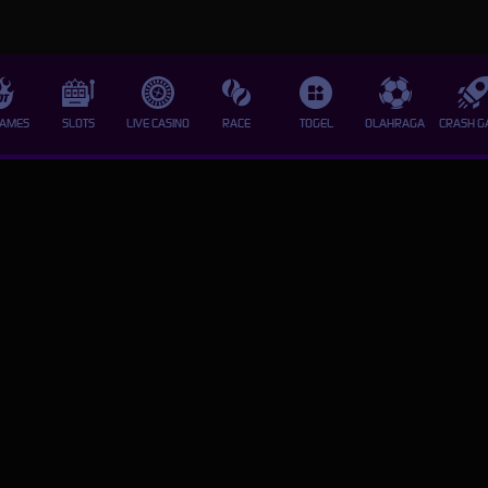
GAMES
SLOTS
LIVE CASINO
RACE
TOGEL
OLAHRAGA
CRASH 