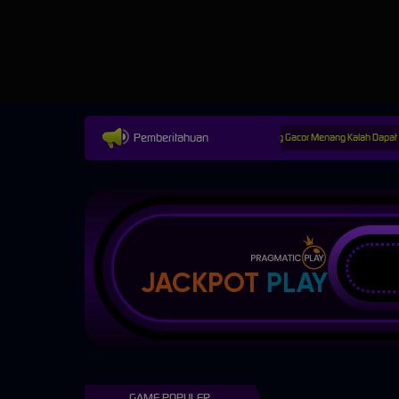
Pemberitahuan
Welcome To SIP777, Situs Paling Gacor Menang Kalah Dapat Duit Seti
JACKPOT
PLAY
GAME POPULER