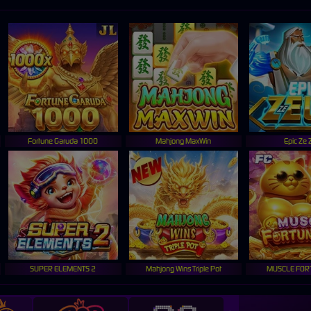
Fortune Garuda 1000
Mahjong MaxWin
Epic Ze 
SUPER ELEMENTS 2
Mahjong Wins Triple Pot
MUSCLE FOR