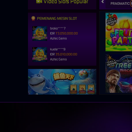
Video Slots Popular
PEMENANG MESIN SLOT
broko****7
IDR
73,050,000.00
Aztec Gems
kuela****9
IDR
35,010,000.00
Aztec Gems
kuela****9
IDR
20,970,000.00
Aztec Gems
kuela****9
IDR
19,680,000.00
Aztec Gems
broko****7
IDR
17,250,000.00
Aztec Gems