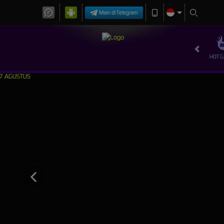
Main di Telegram
HOT 