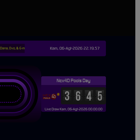
Kam, 06-Agt-2026 22.19.57
vo, & E-money
Pemeliharaan Terjadwal: PP Virtual Sports pada 30-Jun-2026 dari 14.59.59 s
Nex4D Pools Day
Live Draw Kam, 06-Agt-2026 00.00.00