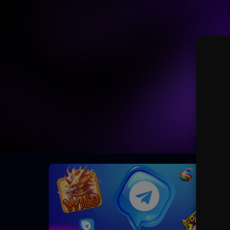
kuela****9
IDR
15,800,000.00
Aztec Gems
broko****7
IDR
8,250,000.00
Aztec Gems
kuela****9
IDR
7,560,000.00
Aztec Gems
broko****7
IDR
6,960,000.00
Aztec Gems
broko****7
IDR
5,309,000.00
Bonanza Gold