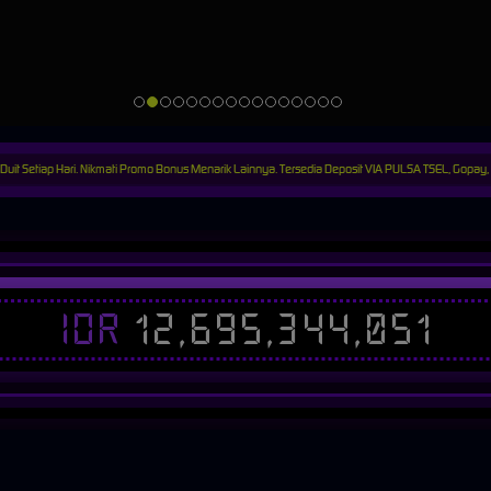
ap Hari. Nikmati Promo Bonus Menarik Lainnya. Tersedia Deposit VIA PULSA TSEL, Gopay, Dana, O
IDR
12,695,344,051