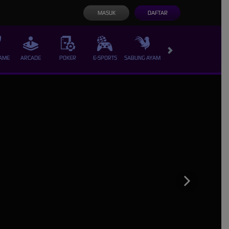
MASUK
DAFTAR
GAME
ARCADE
POKER
E-SPORTS
SABUNG AYAM
PROMOSI