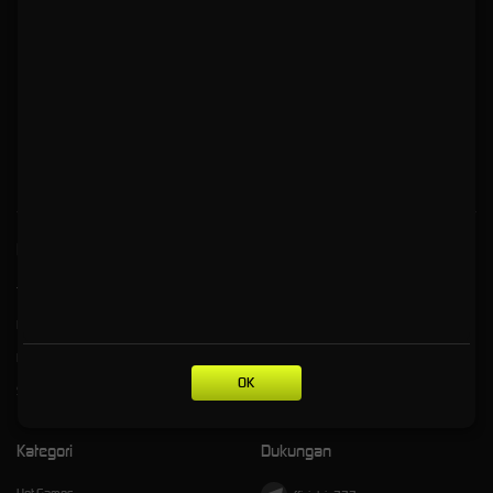
SIP777 Situs Platform
Terkemuka dengan Link
Login Game Online
Termahsyur di Google
Kebijaksanaan
Platform
Tentang SIP777
Promosi
Responsible Gambling
Loyalty
Pusat Bantuan
Referral
OK
Syarat dan Ketentuan
Kategori
Dukungan
Hot Games