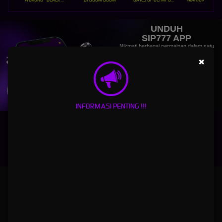
UNDUH
SIP777 APP
Nikmati berbagai permainan dalam satu
genggaman
×
UNDUH
PANDUAN INSTALASI
INFORMASI PENTING !!!
SIP777: Situs Platform Terkemuka dengan Link Login Game
Online Termahsyur di Google