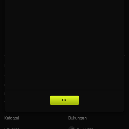
SIP777 Situs Platform
Terkemuka dengan Link
Login Game Online
Termahsyur di Google
Kebijaksanaan
Platform
Tentang SIP777
Promosi
Responsible Gambling
Loyalty
Pusat Bantuan
Referral
OK
Syarat dan Ketentuan
Kategori
Dukungan
Hot Games